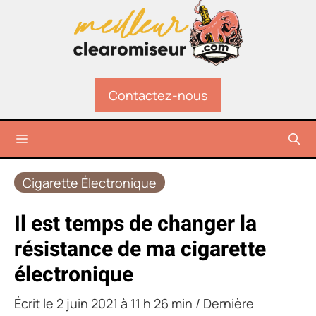
Aller
au
contenu
Contactez-nous
Menu
Cigarette Électronique
Il est temps de changer la
résistance de ma cigarette
électronique
Écrit le
2 juin 2021 à 11 h 26 min
/ Dernière