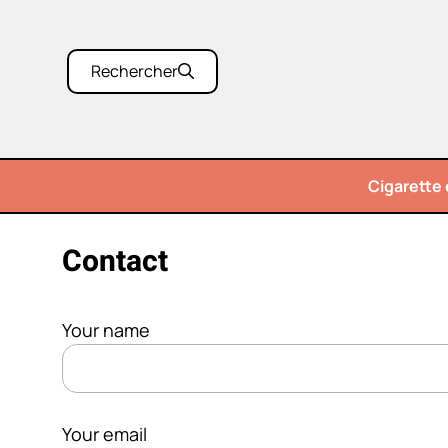
Aller
au
contenu
Rechercher
Cigarette 
Contact
Your name
Your email