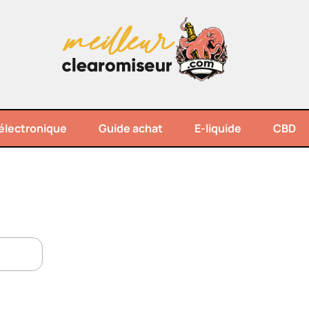
électronique
Guide achat
E-liquide
CBD