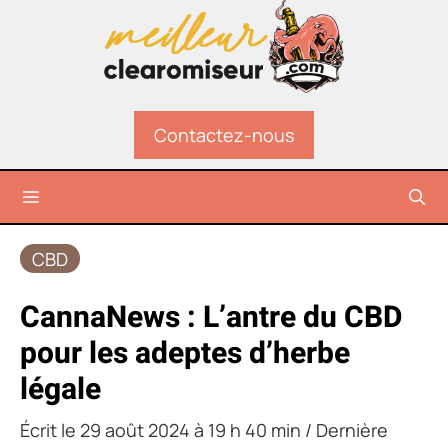
Aller
au
contenu
Contactez-nous
Menu
CBD
CannaNews : L’antre du CBD
pour les adeptes d’herbe
légale
Écrit le
29 août 2024 à 19 h 40 min
/ Dernière