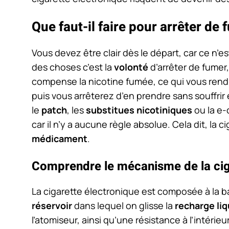
Que faut-il faire pour arrêter de 
Vous devez être clair dès le départ, car ce n’e
des choses c’est la
volonté
d’arrêter de fumer, 
compense la nicotine fumée, ce qui vous rend
puis vous arrêterez d’en prendre sans souffri
le
patch
, les
substitues nicotiniques
ou la e-
car il n’y a aucune règle absolue. Cela dit, la 
médicament
.
Comprendre le mécanisme de la cig
La cigarette électronique est composée à la 
réservoir
dans lequel on glisse la
recharge liq
l’atomiseur, ainsi qu’une résistance à l’intéri