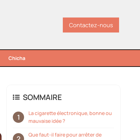
Contactez-nous
Chicha
SOMMAIRE
La cigarette électronique, bonne ou
mauvaise idée ?
Que faut-il faire pour arrêter de