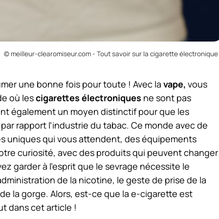
© meilleur-clearomiseur.com - Tout savoir sur la cigarette électronique 
umer une bonne fois pour toute ! Avec la
vape,
vous
de où les
cigarettes électroniques
ne sont pas
sont également un moyen distinctif pour que les
par rapport l’industrie du tabac. Ce monde avec de
s uniques qui vous attendent, des équipements
votre curiosité, avec des produits qui peuvent changer
 garder à l’esprit que le sevrage nécessite le
l’administration de la nicotine, le geste de prise de la
de la gorge. Alors, est-ce que la e-cigarette est
 dans cet article !