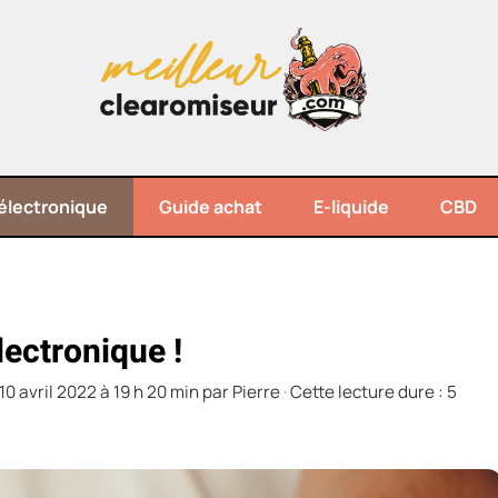
électronique
Guide achat
E-liquide
CBD
lectronique !
10 avril 2022 à 19 h 20 min
par
Pierre
·
Cette lecture dure : 5