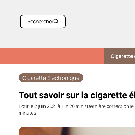
Aller
au
contenu
Rechercher
Cigarette 
Cigarette Électronique
Tout savoir sur la cigarette é
Écrit le
2 juin 2021 à 11 h 26 min
/ Dernière correction le 
minutes