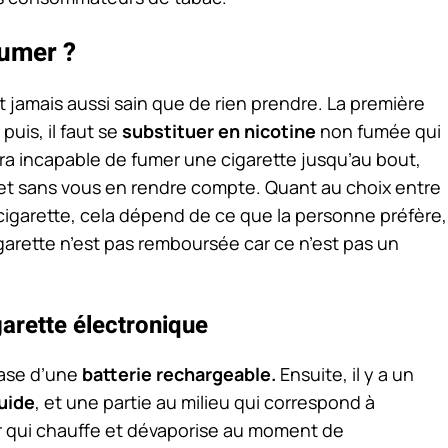
fumer ?
st jamais aussi sain que de rien prendre. La première
puis, il faut se
substituer en nicotine
non fumée qui
ra incapable de fumer une cigarette jusqu’au bout,
r et sans vous en rendre compte. Quant au choix entre
cigarette, cela dépend de ce que la personne préfère,
cigarette n’est pas remboursée car ce n’est pas un
arette électronique
base d’une
batterie rechargeable.
Ensuite, il y a un
uide
, et une partie au milieu qui correspond à
eur qui chauffe et dévaporise au moment de